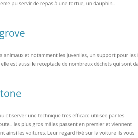
meme pu servir de repas à une tortue, un dauphin...
grove
s animaux et notamment les juveniles, un support pour les i
elle est aussi le receptacle de nombreux déchets qui sont d
stone
 observer une technique très efficace utilisée par les
ute... les plus gros mâles passent en premier et viennent
 ainsi les voitures. Leur regard fixé sur la voiture ils vous