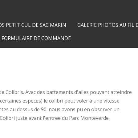
S PETIT CUL DE SAC MARIN
GALERIE PHOTOS AU FIL
FORMULAIRE DE COMMANDE
e Colibris. Avec des battements d'ailes pouvant atteindre
ertaines espèces) le colibri peut voler à une vitesse
ntes au dessus de 90. nous avons pu en observer un
Colibri juste avant l'entree du Parc Monteverde.