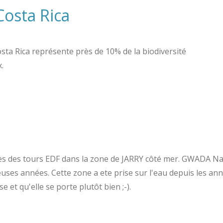
Costa Rica
sta Rica représente près de 10% de la biodiversité
x.
ès des tours EDF dans la zone de JARRY côté mer. GWADA Nat
uses années. Cette zone a ete prise sur l'eau depuis les a
 et qu'elle se porte plutôt bien ;-).