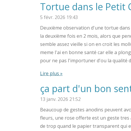
Tortue dans le Petit 
5 févr. 2026
19:43
Deuxième observation d'une tortue dans le 
la deuxième fois en 2 mois, alors que pen
semble assez vieille si on en croit les mo
meme l'ai en bonne santé car elle a plon
pour ne pas l'importuner d'ou la qualité 
Lire plus »
ça part d'un bon se
13 janv. 2026
21:52
Beaucoup de gestes anodins peuvent avoi
fleurs, une rose offerte est un geste tres
de trop quand le papier transparent qui 