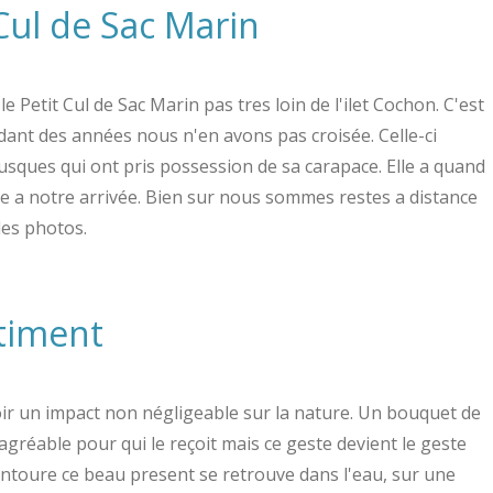
Cul de Sac Marin
Petit Cul de Sac Marin pas tres loin de l'ilet Cochon. C'est
dant des années nous n'en avons pas croisée. Celle-ci
llusques qui ont pris possession de sa carapace. Elle a quand
ge a notre arrivée. Bien sur nous sommes restes a distance
des photos.
ntiment
r un impact non négligeable sur la nature. Un bouquet de
 agréable pour qui le reçoit mais ce geste devient le geste
entoure ce beau present se retrouve dans l'eau, sur une