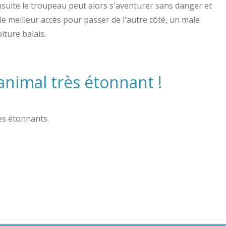
nsuite le troupeau peut alors s'aventurer sans danger et
le meilleur accès pour passer de l'autre côté, un male
iture balais.
animal très étonnant !
es étonnants.