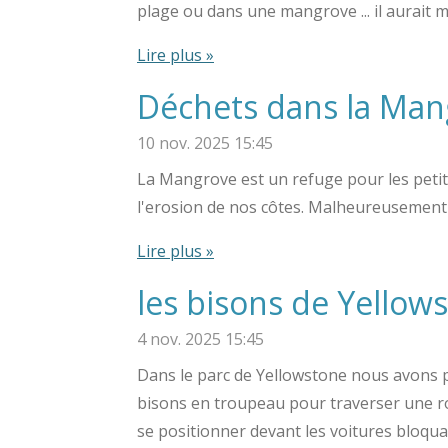
plage ou dans une mangrove ... il aurait 
Lire plus »
Déchets dans la Man
10 nov. 2025
15:45
La Mangrove est un refuge pour les petit
l'erosion de nos côtes. Malheureusement 
Lire plus »
les bisons de Yellow
4 nov. 2025
15:45
Dans le parc de Yellowstone nous avons pu
bisons en troupeau pour traverser une ro
se positionner devant les voitures bloquant