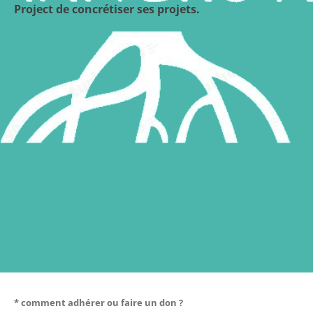
Project de concrétiser ses projets.
* comment adhérer ou faire un don ?