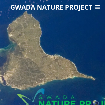
GWADA NATURE PROJECT
Passer
au
contenu
principal