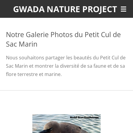
GWADA NATURE PROJECT
Passer
au
contenu
principal
Notre Galerie Photos du Petit Cul de
Sac Marin
Nous souhaitons partager les beautés du Petit Cul de
Sac Marin et montrer la diversité de sa faune et de sa
flore terrestre et marine.