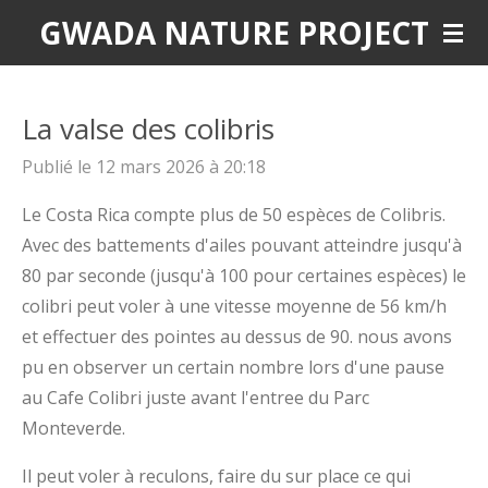
GWADA NATURE PROJECT
Passer
au
contenu
principal
La valse des colibris
Publié le 12 mars 2026 à 20:18
Le Costa Rica compte plus de 50 espèces de Colibris.
Avec des battements d'ailes pouvant atteindre jusqu'à
80 par seconde (jusqu'à 100 pour certaines espèces) le
colibri peut voler à une vitesse moyenne de 56 km/h
et effectuer des pointes au dessus de 90. nous avons
pu en observer un certain nombre lors d'une pause
au Cafe Colibri juste avant l'entree du Parc
Monteverde.
Il peut voler à reculons, faire du sur place ce qui